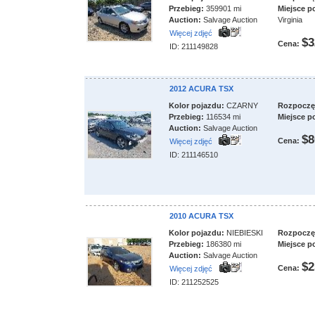
Przebieg:
359901 mi
Miejsce p
Auction:
Salvage Auction
Virginia
Więcej zdjęć
$3
Cena:
ID: 211149828
2012 ACURA TSX
Kolor pojazdu:
CZARNY
Rozpoczęci
Przebieg:
116534 mi
Miejsce p
Auction:
Salvage Auction
$8
Cena:
Więcej zdjęć
ID: 211146510
2010 ACURA TSX
Kolor pojazdu:
NIEBIESKI
Rozpoczęci
Przebieg:
186380 mi
Miejsce p
Auction:
Salvage Auction
$2
Cena:
Więcej zdjęć
ID: 211252525