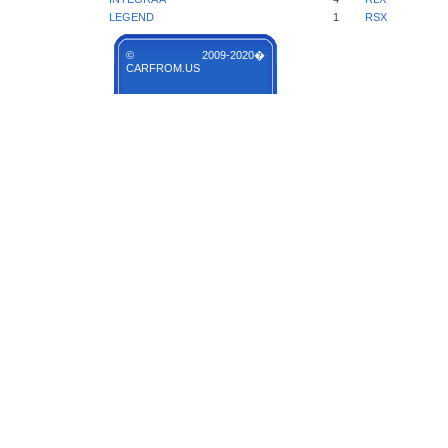
LEGEND
1
RSX
© 2009-2020�
CARFROM.US