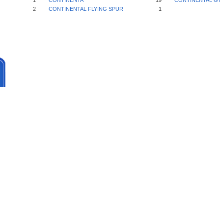
1
CONTINENTA
19
CONTINENTAL G
2
CONTINENTAL FLYING SPUR
1