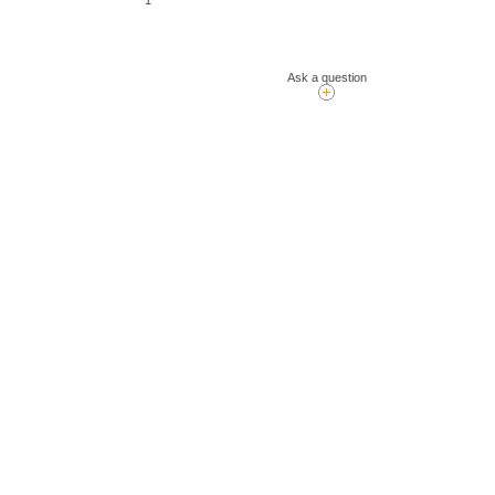
1
Ask a question