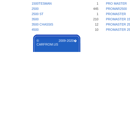
1500TESMAN
1
PRO MASTER
2500
445
PROMAR2500
2500 ST
1
PROMASTER
3500
210
PROMASTER 15
3500 CHASSIS
12
PROMASTER 25
4500
10
PROMASTER 25
© 2009-2020�
CARFROM.US