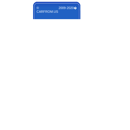
© 2009-2020�
CARFROM.US